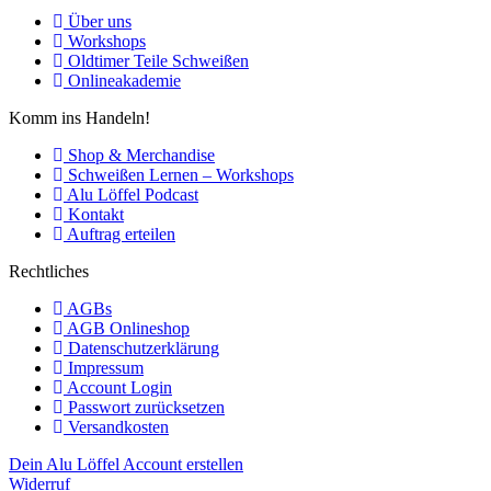
Über uns
Workshops
Oldtimer Teile Schweißen
Onlineakademie
Komm ins Handeln!
Shop & Merchandise
Schweißen Lernen – Workshops
Alu Löffel Podcast
Kontakt
Auftrag erteilen
Rechtliches
AGBs
AGB Onlineshop
Datenschutzerklärung
Impressum
Account Login
Passwort zurücksetzen
Versandkosten
Dein Alu Löffel Account erstellen
Widerruf