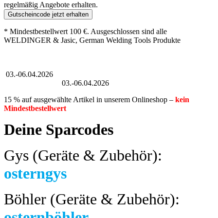
regelmäßig Angebote erhalten.
Gutscheincode jetzt erhalten
* Mindestbestellwert 100 €. Ausgeschlossen sind alle
WELDINGER & Jasic, German Welding Tools Produkte
Großer Oster-Sale
03.-06.04.2026
Großer Oster-Sale
03.-06.04.2026
15 % auf ausgewählte Artikel in unserem Onlineshop –
kein
Mindestbestellwert
Deine Sparcodes
Gys (Geräte & Zubehör):
osterngys
Böhler (Geräte & Zubehör):
osternböhler