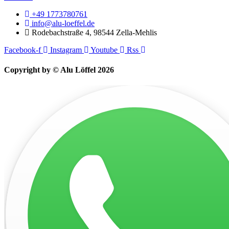
+49 1773780761
info@alu-loeffel.de
Rodebachstraße 4, 98544 Zella-Mehlis
Facebook-f
Instagram
Youtube
Rss
Copyright by © Alu Löffel 2026