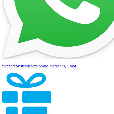
Support by #chriscorp online marketing GmbH