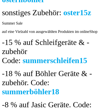
sonstiges Zubehör:
oster15z
Summer Sale
bis 04.08.2024
auf eine Vielzahl von ausgewählten Produkten im onlineShop
-15 %
auf Schleifgeräte & -
zubehör
Code:
summerschleifen15
-18 %
auf Böhler Geräte & -
zubehör.
Code:
summerböhler18
-8 %
auf Jasic Geräte. Code: