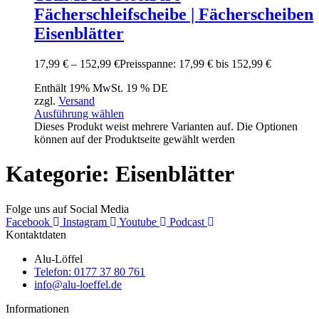
Fächerschleifscheibe | Fächerscheiben
Eisenblätter
17,99
€
–
152,99
€
Preisspanne: 17,99 € bis 152,99 €
Enthält 19% MwSt. 19 % DE
zzgl.
Versand
Ausführung wählen
Dieses Produkt weist mehrere Varianten auf. Die Optionen
können auf der Produktseite gewählt werden
Kategorie: Eisenblätter
Folge uns auf Social Media
Facebook
Instagram
Youtube
Podcast
Kontaktdaten
Alu-Löffel
Telefon: 0177 37 80 761
info@alu-loeffel.de
Informationen