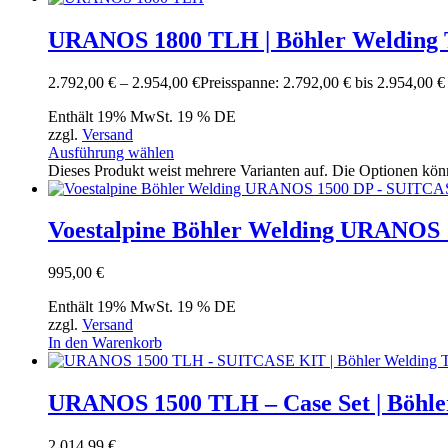
URANOS 1800 TLH | Böhler Welding
2.792,00
€
–
2.954,00
€
Preisspanne: 2.792,00 € bis 2.954,00 €
Enthält 19% MwSt. 19 % DE
zzgl.
Versand
Ausführung wählen
Dieses Produkt weist mehrere Varianten auf. Die Optionen kön
Voestalpine Böhler Welding URANOS 1
995,00
€
Enthält 19% MwSt. 19 % DE
zzgl.
Versand
In den Warenkorb
URANOS 1500 TLH – Case Set | Böhle
2.014,99
€