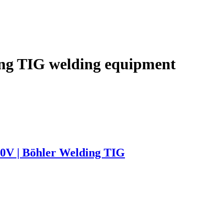
ng TIG welding equipment
 | Böhler Welding TIG