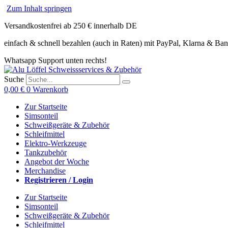
Zum Inhalt springen
Versandkostenfrei ab 250 € innerhalb DE
einfach & schnell bezahlen (auch in Raten) mit PayPal, Klarna & Ba
Whatsapp Support unten rechts!
Suche
0,00
€
0
Warenkorb
Zur Startseite
Simsonteil
Schweißgeräte & Zubehör
Schleifmittel
Elektro-Werkzeuge
Tankzubehör
Angebot der Woche
Merchandise
Registrieren / Login
Zur Startseite
Simsonteil
Schweißgeräte & Zubehör
Schleifmittel