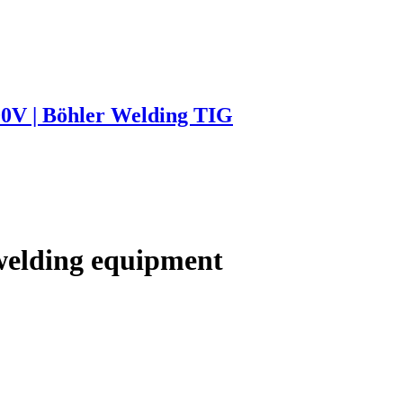
 | Böhler Welding TIG
welding equipment