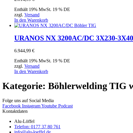
Enthält 19% MwSt. 19 % DE
zzgl.
Versand
In den Warenkorb
URANOS NX 3200AC/DC 3X230-3X400V
6.944,99
€
Enthält 19% MwSt. 19 % DE
zzgl.
Versand
In den Warenkorb
Kategorie: Böhlerwelding TIG 
Folge uns auf Social Media
Facebook
Instagram
Youtube
Podcast
Kontaktdaten
Alu-Löffel
Telefon: 0177 37 80 761
info@alu-loeffel.de