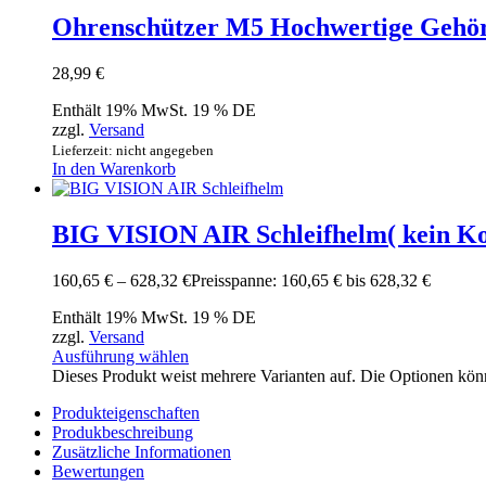
Ohrenschützer M5 Hochwertige Gehör
28,99
€
Enthält 19% MwSt. 19 % DE
zzgl.
Versand
Lieferzeit: nicht angegeben
In den Warenkorb
BIG VISION AIR Schleifhelm( kein Kom
160,65
€
–
628,32
€
Preisspanne: 160,65 € bis 628,32 €
Enthält 19% MwSt. 19 % DE
zzgl.
Versand
Ausführung wählen
Dieses Produkt weist mehrere Varianten auf. Die Optionen kön
Produkteigenschaften
Produkbeschreibung
Zusätzliche Informationen
Bewertungen