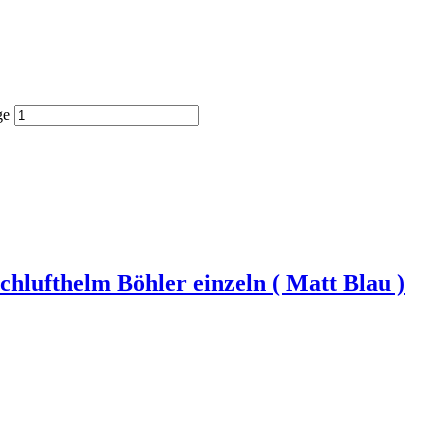
ge
fthelm Böhler einzeln ( Matt Blau )