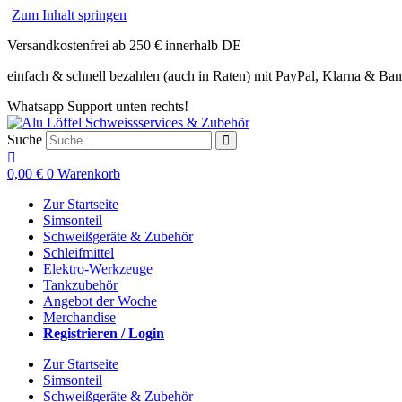
Zum Inhalt springen
Versandkostenfrei ab 250 € innerhalb DE
einfach & schnell bezahlen (auch in Raten) mit PayPal, Klarna & Ba
Whatsapp Support unten rechts!
Suche
0,00
€
0
Warenkorb
Zur Startseite
Simsonteil
Schweißgeräte & Zubehör
Schleifmittel
Elektro-Werkzeuge
Tankzubehör
Angebot der Woche
Merchandise
Registrieren / Login
Zur Startseite
Simsonteil
Schweißgeräte & Zubehör