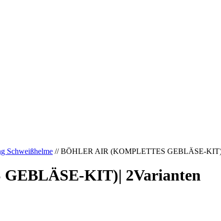
ng Schweißhelme
// BÖHLER AIR (KOMPLETTES GEBLÄSE-KIT)| 
EBLÄSE-KIT)| 2Varianten