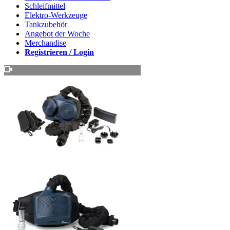
Schleifmittel
Elektro-Werkzeuge
Tankzubehör
Angebot der Woche
Merchandise
Registrieren / Login