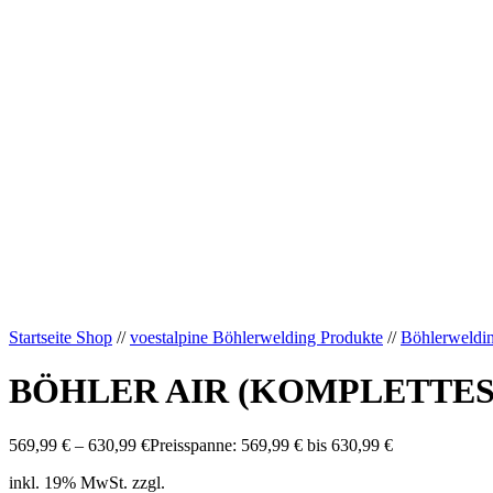
Startseite Shop
//
voestalpine Böhlerwelding Produkte
//
Böhlerweldi
BÖHLER AIR (KOMPLETTES G
569,99
€
–
630,99
€
Preisspanne: 569,99 € bis 630,99 €
inkl. 19% MwSt. zzgl.