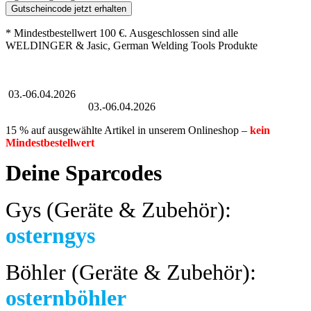
Gutscheincode jetzt erhalten
* Mindestbestellwert 100 €. Ausgeschlossen sind alle
WELDINGER & Jasic, German Welding Tools Produkte
Großer Oster-Sale
03.-06.04.2026
Großer Oster-Sale
03.-06.04.2026
15 % auf ausgewählte Artikel in unserem Onlineshop –
kein
Mindestbestellwert
Deine Sparcodes
Gys (Geräte & Zubehör):
osterngys
Böhler (Geräte & Zubehör):
osternböhler