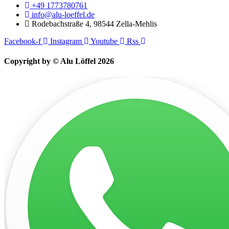
+49 1773780761
info@alu-loeffel.de
Rodebachstraße 4, 98544 Zella-Mehlis
Facebook-f
Instagram
Youtube
Rss
Copyright by © Alu Löffel 2026