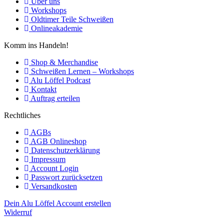
Über uns
Workshops
Oldtimer Teile Schweißen
Onlineakademie
Komm ins Handeln!
Shop & Merchandise
Schweißen Lernen – Workshops
Alu Löffel Podcast
Kontakt
Auftrag erteilen
Rechtliches
AGBs
AGB Onlineshop
Datenschutzerklärung
Impressum
Account Login
Passwort zurücksetzen
Versandkosten
Dein Alu Löffel Account erstellen
Widerruf