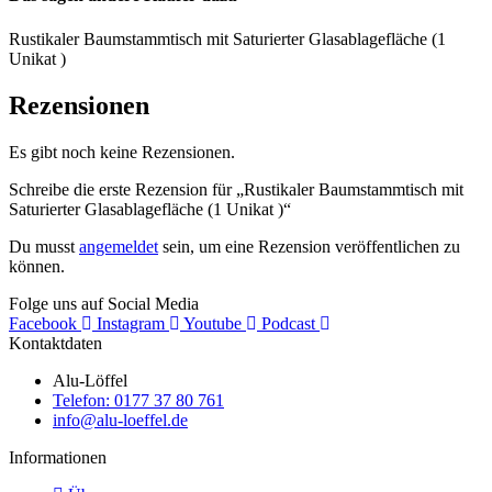
Rustikaler Baumstammtisch mit Saturierter Glasablagefläche (1
Unikat )
Rezensionen
Es gibt noch keine Rezensionen.
Schreibe die erste Rezension für „Rustikaler Baumstammtisch mit
Saturierter Glasablagefläche (1 Unikat )“
Du musst
angemeldet
sein, um eine Rezension veröffentlichen zu
können.
Folge uns auf Social Media
Facebook
Instagram
Youtube
Podcast
Kontaktdaten
Alu-Löffel
Telefon: 0177 37 80 761
info@alu-loeffel.de
Informationen