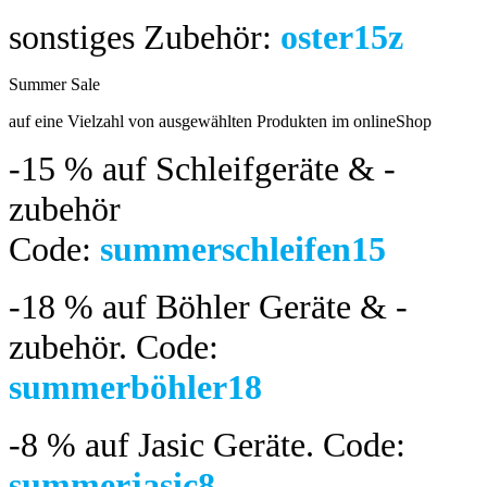
sonstiges Zubehör:
oster15z
Summer Sale
bis 04.08.2024
auf eine Vielzahl von ausgewählten Produkten im onlineShop
-15 %
auf Schleifgeräte & -
zubehör
Code:
summerschleifen15
-18 %
auf Böhler Geräte & -
zubehör.
Code:
summerböhler18
-8 %
auf Jasic Geräte. Code:
summerjasic8