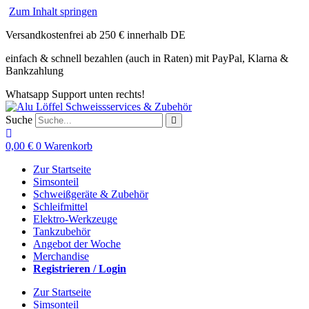
Zum Inhalt springen
Versandkostenfrei ab 250 € innerhalb DE
einfach & schnell bezahlen (auch in Raten) mit PayPal, Klarna &
Bankzahlung
Whatsapp Support unten rechts!
Suche
0,00
€
0
Warenkorb
Zur Startseite
Simsonteil
Schweißgeräte & Zubehör
Schleifmittel
Elektro-Werkzeuge
Tankzubehör
Angebot der Woche
Merchandise
Registrieren / Login
Zur Startseite
Simsonteil